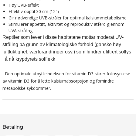
Høy UVB-effekt
Effektiv opptil 30 cm (12")
Gir nødvendige UVB-stråler for optimal kalsiummetabolisme
Stimulerer appetitt, aktivitet og reproduktiv atferd gjennom
UVA-stråling
Reptiler som lever i disse habitatene mottar moderat UV-
stråling på grunn av klimatologiske forhold (ganske høy
luftfuktighet, værforandringer osv.) som hindrer ufiltrert sollys
i å nå krypdyrets solflekk
Den optimale utbytteindeksen for vitamin D3 sikrer fotosyntese
.
av vitamin D3 for å lette kalsiumabsorpsjon og forhindre
metabolske sykdommer.
Betaling