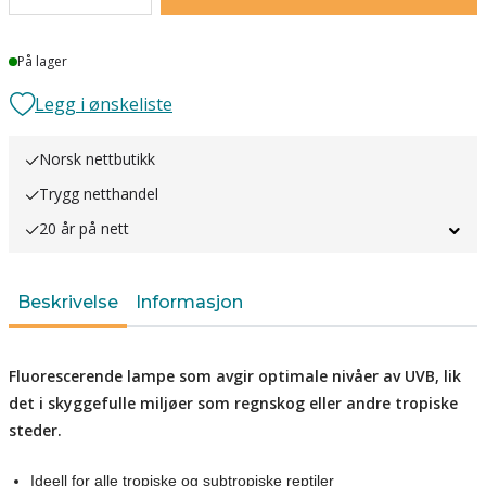
Lager
På lager
Legg i ønskeliste
Norsk nettbutikk
Trygg netthandel
20 år på nett
Beskrivelse
Informasjon
Fluorescerende lampe som avgir optimale nivåer av UVB, lik
det i skyggefulle miljøer som regnskog eller andre tropiske
steder.
Ideell for alle tropiske og subtropiske reptiler