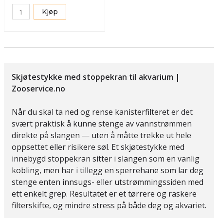
Kjøp
Skjøtestykke med stoppekran til akvarium |
Zooservice.no
Når du skal ta ned og rense kanisterfilteret er det
svært praktisk å kunne stenge av vannstrømmen
direkte på slangen — uten å måtte trekke ut hele
oppsettet eller risikere søl. Et skjøtestykke med
innebygd stoppekran sitter i slangen som en vanlig
kobling, men har i tillegg en sperrehane som lar deg
stenge enten innsugs- eller utstrømmingssiden med
ett enkelt grep. Resultatet er et tørrere og raskere
filterskifte, og mindre stress på både deg og akvariet.