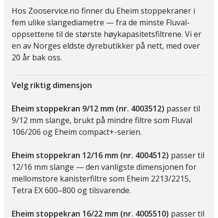
Hos Zooservice.no finner du Eheim stoppekraner i
fem ulike slangediametre — fra de minste Fluval-
oppsettene til de største høykapasitetsfiltrene. Vi er
en av Norges eldste dyrebutikker på nett, med over
20 år bak oss.
Velg riktig dimensjon
Eheim stoppekran 9/12 mm (nr. 4003512)
passer til
9/12 mm slange, brukt på mindre filtre som Fluval
106/206 og Eheim compact+-serien.
Eheim stoppekran 12/16 mm (nr. 4004512)
passer til
12/16 mm slange — den vanligste dimensjonen for
mellomstore kanisterfiltre som Eheim 2213/2215,
Tetra EX 600–800 og tilsvarende.
Eheim stoppekran 16/22 mm (nr. 4005510)
passer til