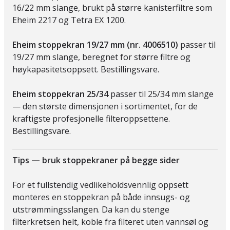
16/22 mm slange, brukt på større kanisterfiltre som
Eheim 2217 og Tetra EX 1200.
Eheim stoppekran 19/27 mm (nr. 4006510)
passer til
19/27 mm slange, beregnet for større filtre og
høykapasitetsoppsett. Bestillingsvare.
Eheim stoppekran 25/34
passer til 25/34 mm slange
— den største dimensjonen i sortimentet, for de
kraftigste profesjonelle filteroppsettene.
Bestillingsvare.
Tips — bruk stoppekraner på begge sider
For et fullstendig vedlikeholdsvennlig oppsett
monteres en stoppekran på både innsugs- og
utstrømmingsslangen. Da kan du stenge
filterkretsen helt, koble fra filteret uten vannsøl og