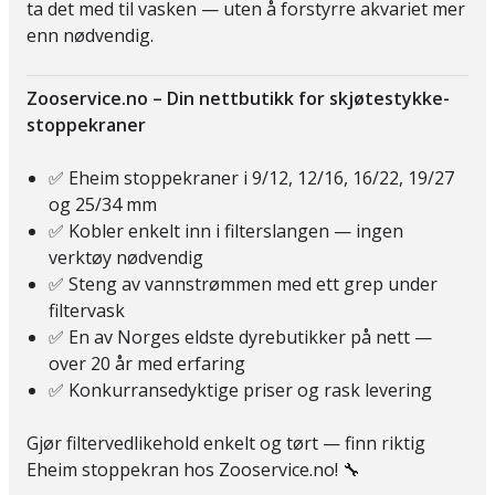
ta det med til vasken — uten å forstyrre akvariet mer
enn nødvendig.
Zooservice.no – Din nettbutikk for skjøtestykke-
stoppekraner
✅ Eheim stoppekraner i 9/12, 12/16, 16/22, 19/27
og 25/34 mm
✅ Kobler enkelt inn i filterslangen — ingen
verktøy nødvendig
✅ Steng av vannstrømmen med ett grep under
filtervask
✅ En av Norges eldste dyrebutikker på nett —
over 20 år med erfaring
✅ Konkurransedyktige priser og rask levering
Gjør filtervedlikehold enkelt og tørt — finn riktig
Eheim stoppekran hos Zooservice.no! 🔧