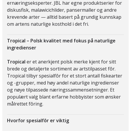
ernæringseksperter. JBL har egne produktserier for
diskusfisk, malawicichlider, pansermaller og andre
krevende arter — alltid basert på grundig kunnskap
om artens naturlige kosthold i det fri.
Tropical – Polsk kvalitet med fokus på naturlige
ingredienser
Tropical
er et anerkjent polsk merke kjent for sitt
brede og detaljerte sortiment av artstilpasset fôr.
Tropical tilbyr spesialfôr for et stort antall fiskearter
og -grupper, med høy andel naturlige ingredienser
og nøye tilpassede næringssammensetninger. Et
populært valg blant erfarne hobbyister som ønsker
målrettet fôring.
Hvorfor spesialfôr er viktig