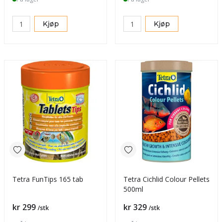
Kjøp
Kjøp
Tetra FunTips 165 tab
Tetra Cichlid Colour Pellets
500ml
Pris
Pris
kr 299
kr 329
/stk
/stk