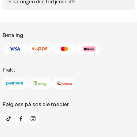
ernæringen den fortjener! 🐟
Betaling
Frakt
Følg oss på sosiale medier