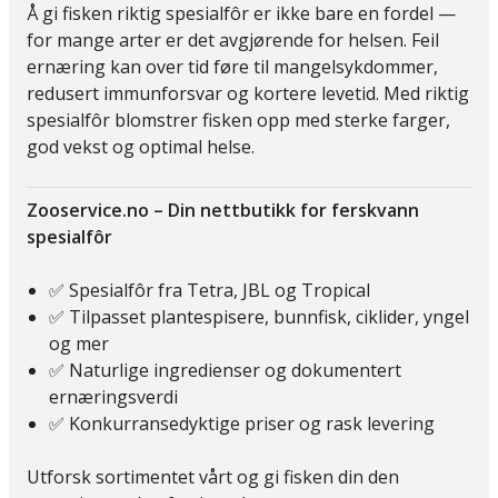
Å gi fisken riktig spesialfôr er ikke bare en fordel —
for mange arter er det avgjørende for helsen. Feil
ernæring kan over tid føre til mangelsykdommer,
redusert immunforsvar og kortere levetid. Med riktig
spesialfôr blomstrer fisken opp med sterke farger,
god vekst og optimal helse.
Zooservice.no – Din nettbutikk for ferskvann
spesialfôr
✅ Spesialfôr fra Tetra, JBL og Tropical
✅ Tilpasset plantespisere, bunnfisk, ciklider, yngel
og mer
✅ Naturlige ingredienser og dokumentert
ernæringsverdi
✅ Konkurransedyktige priser og rask levering
Utforsk sortimentet vårt og gi fisken din den