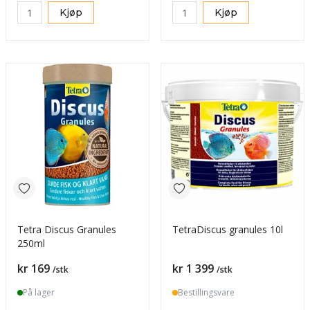
Kjøp
Kjøp
Tetra Discus Granules
TetraDiscus granules 10l
250ml
Pris
Pris
kr 169
kr 1 399
/stk
/stk
På lager
Bestillingsvare