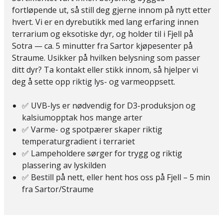
fortløpende ut, så still deg gjerne innom på nytt etter
hvert. Vi er en dyrebutikk med lang erfaring innen
terrarium og eksotiske dyr, og holder til i Fjell på
Sotra — ca. 5 minutter fra Sartor kjøpesenter på
Straume. Usikker på hvilken belysning som passer
ditt dyr? Ta kontakt eller stikk innom, så hjelper vi
deg å sette opp riktig lys- og varmeoppsett.
✅ UVB-lys er nødvendig for D3-produksjon og
kalsiumopptak hos mange arter
✅ Varme- og spotpærer skaper riktig
temperaturgradient i terrariet
✅ Lampeholdere sørger for trygg og riktig
plassering av lyskilden
✅ Bestill på nett, eller hent hos oss på Fjell – 5 min
fra Sartor/Straume