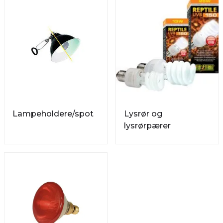
Lampeholdere/spot
Lysrør og
lysrørpærer