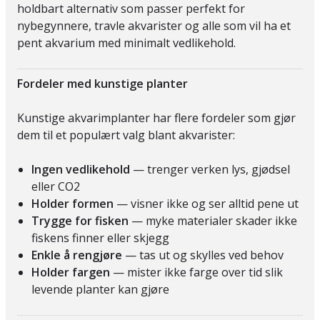
holdbart alternativ som passer perfekt for
nybegynnere, travle akvarister og alle som vil ha et
pent akvarium med minimalt vedlikehold.
Fordeler med kunstige planter
Kunstige akvarimplanter har flere fordeler som gjør
dem til et populært valg blant akvarister:
Ingen vedlikehold
— trenger verken lys, gjødsel
eller CO2
Holder formen
— visner ikke og ser alltid pene ut
Trygge for fisken
— myke materialer skader ikke
fiskens finner eller skjegg
Enkle å rengjøre
— tas ut og skylles ved behov
Holder fargen
— mister ikke farge over tid slik
levende planter kan gjøre