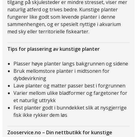
tilgang på skjulesteder er mindre stresset, viser mer
naturlig atferd og trives bedre. Kunstige planter
fungerer like godt som levende planter i denne
sammenhengen, og er spesielt nyttige i akvarium
med sky eller territorielle fiskearter.
Tips for plassering av kunstige planter
Plasser høye planter langs bakgrunnen og sidene
Bruk mellomstore planter i midtsonen for
dybdevirkning
Lave planter og matter passer best i forgrunnen
Varier mellom ulike bladformer og fargetoner for
et naturlig uttrykk
Fest planter godt i bunndekket slik at nysgjerrige
fisk ikke rykker dem løs
Zooservice.no – Din nettbutikk for kunstige