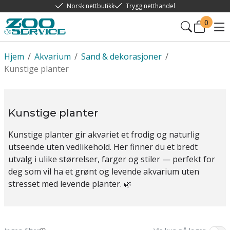
Norsk nettbutikk
Trygg netthandel
0
Hjem
/
Akvarium
/
Sand & dekorasjoner
/
Kunstige planter
Kunstige planter
Kunstige planter gir akvariet et frodig og naturlig
utseende uten vedlikehold. Her finner du et bredt
utvalg i ulike størrelser, farger og stiler — perfekt for
deg som vil ha et grønt og levende akvarium uten
stresset med levende planter. 🌿