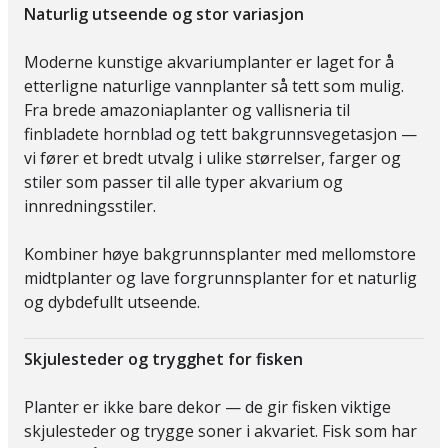
Naturlig utseende og stor variasjon
Moderne kunstige akvariumplanter er laget for å
etterligne naturlige vannplanter så tett som mulig.
Fra brede amazoniaplanter og vallisneria til
finbladete hornblad og tett bakgrunnsvegetasjon —
vi fører et bredt utvalg i ulike størrelser, farger og
stiler som passer til alle typer akvarium og
innredningsstiler.
Kombiner høye bakgrunnsplanter med mellomstore
midtplanter og lave forgrunnsplanter for et naturlig
og dybdefullt utseende.
Skjulesteder og trygghet for fisken
Planter er ikke bare dekor — de gir fisken viktige
skjulesteder og trygge soner i akvariet. Fisk som har