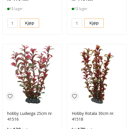
På lager
På lager
Kjøp
Kjøp
hobby Ludwiga 25cm nr.
Hobby Rotala 30cm nr.
41516
41518