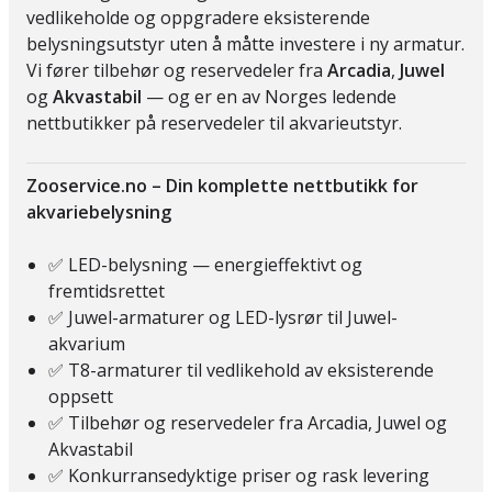
vedlikeholde og oppgradere eksisterende
belysningsutstyr uten å måtte investere i ny armatur.
Vi fører tilbehør og reservedeler fra
Arcadia
,
Juwel
og
Akvastabil
— og er en av Norges ledende
nettbutikker på reservedeler til akvarieutstyr.
Zooservice.no – Din komplette nettbutikk for
akvariebelysning
✅ LED-belysning — energieffektivt og
fremtidsrettet
✅ Juwel-armaturer og LED-lysrør til Juwel-
akvarium
✅ T8-armaturer til vedlikehold av eksisterende
oppsett
✅ Tilbehør og reservedeler fra Arcadia, Juwel og
Akvastabil
✅ Konkurransedyktige priser og rask levering