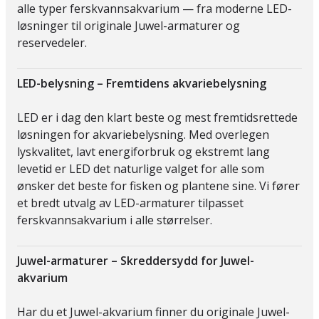
alle typer ferskvannsakvarium — fra moderne LED-
løsninger til originale Juwel-armaturer og
reservedeler.
LED-belysning – Fremtidens akvariebelysning
LED er i dag den klart beste og mest fremtidsrettede
løsningen for akvariebelysning. Med overlegen
lyskvalitet, lavt energiforbruk og ekstremt lang
levetid er LED det naturlige valget for alle som
ønsker det beste for fisken og plantene sine. Vi fører
et bredt utvalg av LED-armaturer tilpasset
ferskvannsakvarium i alle størrelser.
Juwel-armaturer – Skreddersydd for Juwel-
akvarium
Har du et Juwel-akvarium finner du originale Juwel-