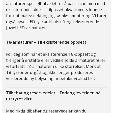
armaturer spesielt utviklet for å passe sammen med
eksisterende luker — tilpasset akvariumets lengde
for optimal lysdekning og sømløs montering. Vi fører
også Juwel LED-lysrør til utskifting i eksisterende
Juwel LED-armaturer.
T8-armaturer – Til eksisterende oppsett
For deg som har et eksisterende T8-oppsett og
trenger å erstatte eller vedlikeholde armaturet fører
vi fortsatt T8-armaturer i ulike størrelser. Merk at
T8-lysrør er utgått og ikke lenger produseres —
vurderer du ny belysning anbefaler vi alltid LED.
Tilbehør og reservedeler – Forleng levetiden på
utstyret ditt
Med riktig tilbehør og reservedeler kan du