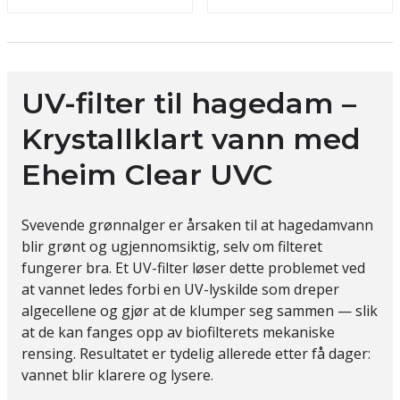
UV-filter til hagedam –
Krystallklart vann med
Eheim Clear UVC
Svevende grønnalger er årsaken til at hagedamvann
blir grønt og ugjennomsiktig, selv om filteret
fungerer bra. Et UV-filter løser dette problemet ved
at vannet ledes forbi en UV-lyskilde som dreper
algecellene og gjør at de klumper seg sammen — slik
at de kan fanges opp av biofilterets mekaniske
rensing. Resultatet er tydelig allerede etter få dager:
vannet blir klarere og lysere.