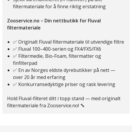
filtermateriale for å finne riktig erstatning
Zooservice.no – Din nettbutikk for Fluval
filtermateriale
✅ Originalt Fluval filtermateriale til utvendige filtre
✅ Fluval 100–400-serien og FX4/FX5/FX6
✅ Filtermedie, Bio-Foam, filtermatter og
finfilterpad
✅ En av Norges eldste dyrebutikker på nett —
over 20 år med erfaring
✅ Konkurransedyktige priser og rask levering
Hold Fluval-filteret ditt i topp stand — med originalt
filtermateriale fra Zooservice.no! 🔧