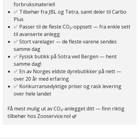
forbruksmateriell
✅ Tilbehør fra JBL og Tetra, samt deler til Carbo
Plus
✅ Passer til de fleste CO₂-oppsett — fra enkle sett
til avanserte anlegg
✅ Stort varelager — de fleste varene sendes
samme dag
✅ Fysisk butikk på Sotra ved Bergen — hent
samme dag!
✅ En av Norges eldste dyrebutikker på nett —
over 20 år med erfaring
✅ Konkurransedyktige priser og rask levering
over hele landet
Få mest mulig ut av CO₂-anlegget ditt — finn riktig
tilbehør hos Zooservice.no! 🌿