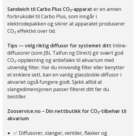
Sandwich til Carbo Plus CO₂-apparat
er en annen
forbruksdel til Carbo Plus, som inngår i
elektrodepakken og sikrer at apparatet produserer
CO₂ effektivt over tid.
Tips — velg riktig diffusor for systemet ditt
Inline-
diffusorer (som JBL Taifun og Direct) gir svært god
CO₂-oppløsning og anbefales til akvarium med
utvendig filter. Har du innvendig filter eller benytter
et enklere sett, kan en vanlig glassboble-diffusor i
akvariet også fungere godt. Sjekk alltid at
slangedimensjonen passer filteret ditt før du
bestiller.
Zooservice.no – Din nettbutikk for CO₂-tilbehør til
akvarium
✅ Diffusorer, slanger, ventiler, flasker og