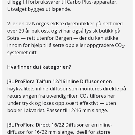
tillegg til forbruksvarer til Carbo Plus-apparater.
Utvalget bygges ut løpende.
Vi er en av Norges eldste dyrebutikker på nett med
over 20 år bak oss, og vi har også fysisk butikk på
Sotra — rett utenfor Bergen — der du kan stikke
innom for hjelp til å sette opp eller oppgradere CO₂-
systemet ditt.
Hva finner du i kategorien?
JBL ProFlora Taifun 12/16 Inline Diffusor
er en
høykvalitets inline-diffusor som monteres direkte på
returslangen fra utvendig filter. CO₂ tilføres her
under trykk og løses opp svært effektivt — uten
bobler i akvariet. Passer til 12/16 mm slange.
JBL ProFlora Direct 16/22 Diffusor
er en inline-
diffusor for 16/22 mm slange, ideell for større