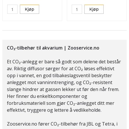
Kjøp
Kjøp
CO₂-tilbehør til akvarium | Zooservice.no
Et CO₂-anlegg er bare så godt som delene det består
av. Riktig diffusor sørger for at CO₂ løses effektivt
opp i vannet, en god tilbakeslagsventil beskytter
anlegget mot vanninntrenging, og CO₂-resistent
slange hindrer at gassen lekker ut før den når frem.
Her finner du enkeltkomponenter og
forbruksmateriell som gjør CO₂-anlegget ditt mer
effektivt, tryggere og lettere å vedlikeholde.
Zooservice.no fører CO₂-tilbehør fra JBL og Tetra, i