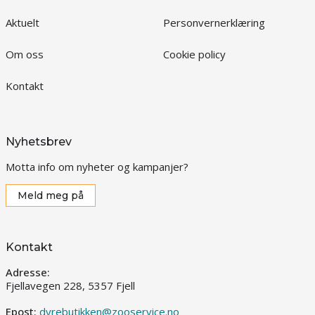
Aktuelt
Personvernerklæring
Om oss
Cookie policy
Kontakt
Nyhetsbrev
Motta info om nyheter og kampanjer?
Meld meg på
Kontakt
Adresse:
Fjellavegen 228, 5357 Fjell
Epost:
dyrebutikken@zooservice.no