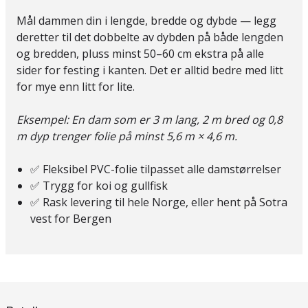
Mål dammen din i lengde, bredde og dybde — legg
deretter til det dobbelte av dybden på både lengden
og bredden, pluss minst 50–60 cm ekstra på alle
sider for festing i kanten. Det er alltid bedre med litt
for mye enn litt for lite.
Eksempel: En dam som er 3 m lang, 2 m bred og 0,8
m dyp trenger folie på minst 5,6 m × 4,6 m.
✅ Fleksibel PVC-folie tilpasset alle damstørrelser
✅ Trygg for koi og gullfisk
✅ Rask levering til hele Norge, eller hent på Sotra
vest for Bergen