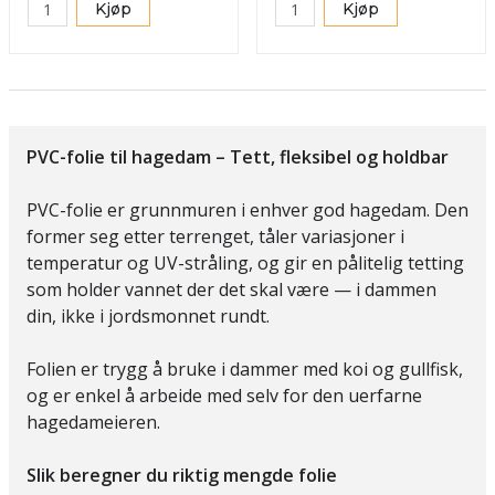
Kjøp
Kjøp
PVC-folie til hagedam – Tett, fleksibel og holdbar
PVC-folie er grunnmuren i enhver god hagedam. Den
former seg etter terrenget, tåler variasjoner i
temperatur og UV-stråling, og gir en pålitelig tetting
som holder vannet der det skal være — i dammen
din, ikke i jordsmonnet rundt.
Folien er trygg å bruke i dammer med koi og gullfisk,
og er enkel å arbeide med selv for den uerfarne
hagedameieren.
Slik beregner du riktig mengde folie