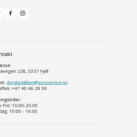
ntakt
esse:
llavegen 228, 5357 Fjell
st:
dyrebutikken@zooservice.no
efon:
+47 40 46 28 36
ingstider:
-Fre: 10.00-20.00
dag: 10.00 - 16.00