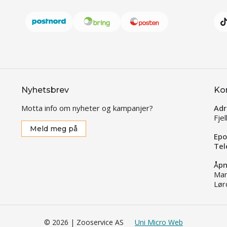
Nyhetsbrev
Ko
Motta info om nyheter og kampanjer?
Adr
Fje
Meld meg på
Epo
Tel
Åpn
Man
Lør
© 2026 | Zooservice AS
Uni Micro Web