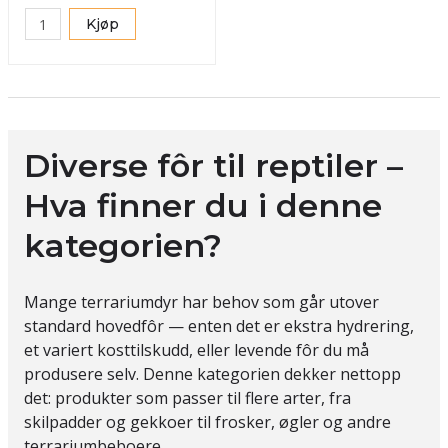
Kjøp
Diverse fôr til reptiler –
Hva finner du i denne
kategorien?
Mange terrariumdyr har behov som går utover
standard hovedfôr — enten det er ekstra hydrering,
et variert kosttilskudd, eller levende fôr du må
produsere selv. Denne kategorien dekker nettopp
det: produkter som passer til flere arter, fra
skilpadder og gekkoer til frosker, øgler og andre
terrariumbeboere.