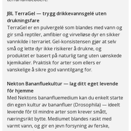
JBL TerraGel — trygg drikkevannsgelé uten
drukningsfare
TerraGel er en pulvergelé som blandes med vann og
gir små reptiler, amfibier og virvelløse dyr en sikker
vannkilde i terrariet. Gel-konsistensen gjør at selv
små og lette dyr ikke risikerer å drukne, og
produktet er basert på naturlig tang uten uønskede
kjemikalier. Praktisk for arter som ellers er
vanskelige å sikre god vanntilgang for.
Nekton Bananfluekultur — lag ditt eget levende
fôr hjemme
Med Nektons bananfluemedium kan du enkelt starte
din egen kultur av bananfluer (Drosophila) — ideelt
levende fôr til mindre arter som krever smått,
næringsrikt bytte. Mediumet blandes raskt med
varmt vann, og gir en jevn forsyning av ferske,