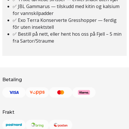
✅ JBL Gammarus — tilskudd med kitin og kalsium
for vannskilpadder
✅ Exo Terra Konserverte Gresshopper — ferdig
fôr uten insektstell
✅ Bestill på nett, eller hent hos oss på Fjell – 5 min
fra Sartor/Straume
Betaling
Frakt