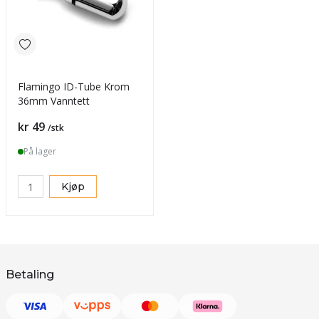
Flamingo ID-Tube Krom
36mm Vanntett
Pris
kr 49
/stk
På lager
Kjøp
Betaling