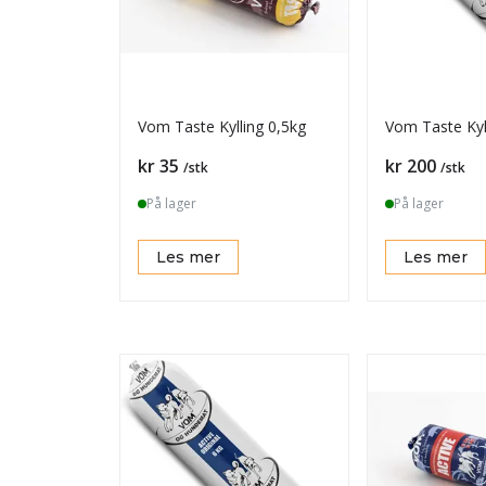
Vom Taste Kylling 0,5kg
Vom Taste Kyl
Pris
Pris
kr 35
kr 200
/stk
/stk
På lager
På lager
Les mer
Les mer