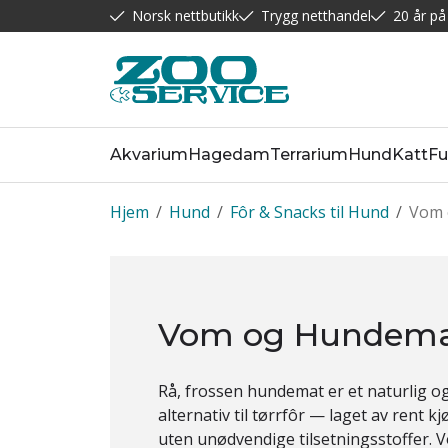
Norsk nettbutikk
Trygg netthandel
20 år på
Akvarium
Hagedam
Terrarium
Hund
Katt
Fu
Hjem
/
Hund
/
Fôr & Snacks til Hund
/
Vom 
Vom og Hundem
Rå, frossen hundemat er et naturlig o
alternativ til tørrfôr — laget av rent kj
uten unødvendige tilsetningsstoffer