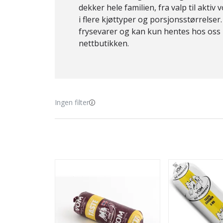
dekker hele familien, fra valp til akti
i flere kjøttyper og porsjonsstørrelser
frysevarer og kan kun hentes hos oss i
nettbutikken.
Ingen filter