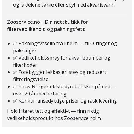
og la delene tørke eller spyl med akvarievann
Zooservice.no – Din nettbutikk for
filtervedlikehold og pakningsfett
✅ Pakningsvaselin fra Eheim — til O-ringer og
pakninger
✅ Vedlikeholdsspray for akvariepumper og
filterhoder
✅ Forebygger lekkasjer, støy og redusert
filtreringsytelse
✅ En av Norges eldste dyrebutikker på nett —
over 20 år med erfaring
✅ Konkurransedyktige priser og rask levering
Hold filteret tett og effektivt — finn riktig
vedlikeholdsprodukt hos Zooservice.no! 🔧