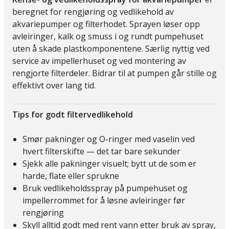
beregnet for rengjøring og vedlikehold av
akvariepumper og filterhodet. Sprayen løser opp
avleiringer, kalk og smuss i og rundt pumpehuset
uten å skade plastkomponentene. Særlig nyttig ved
service av impellerhuset og ved montering av
rengjorte filterdeler. Bidrar til at pumpen går stille og
effektivt over lang tid.
Tips for godt filtervedlikehold
Smør pakninger og O-ringer med vaselin ved
hvert filterskifte — det tar bare sekunder
Sjekk alle pakninger visuelt; bytt ut de som er
harde, flate eller sprukne
Bruk vedlikeholdsspray på pumpehuset og
impellerrommet for å løsne avleiringer før
rengjøring
Skyll alltid godt med rent vann etter bruk av spray,