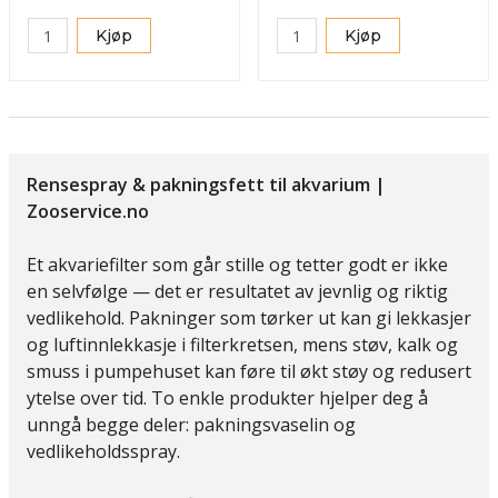
Kjøp
Kjøp
Rensespray & pakningsfett til akvarium |
Zooservice.no
Et akvariefilter som går stille og tetter godt er ikke
en selvfølge — det er resultatet av jevnlig og riktig
vedlikehold. Pakninger som tørker ut kan gi lekkasjer
og luftinnlekkasje i filterkretsen, mens støv, kalk og
smuss i pumpehuset kan føre til økt støy og redusert
ytelse over tid. To enkle produkter hjelper deg å
unngå begge deler: pakningsvaselin og
vedlikeholdsspray.