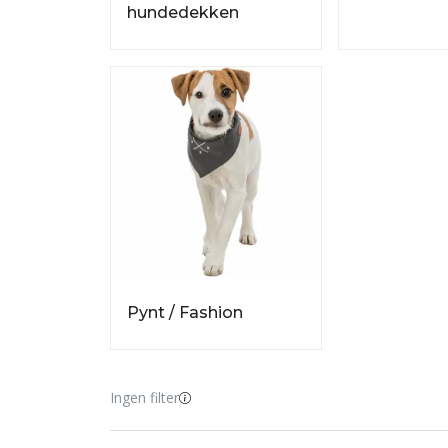
hundedekken
Pynt / Fashion
Ingen filter