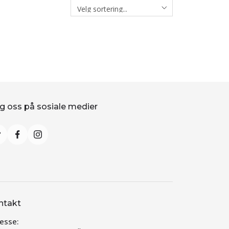
g oss på sosiale medier
ntakt
esse: