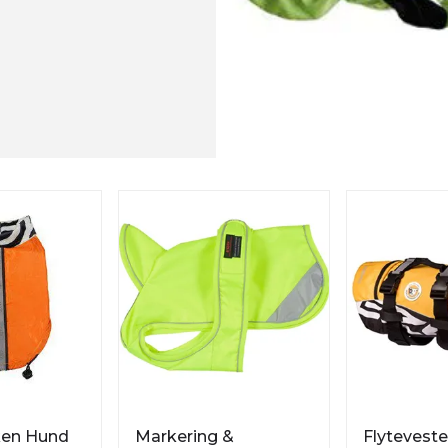
en Hund
Markering &
Flytevest