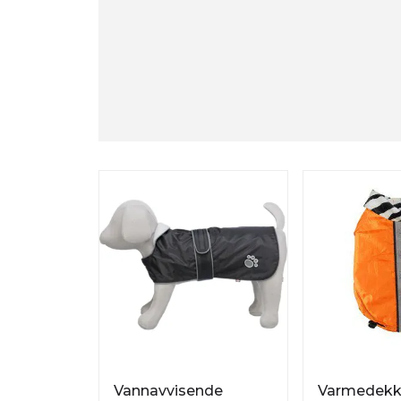
Vannavvisende
Varmedekk