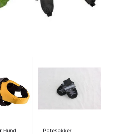
er Hund
Potesokker