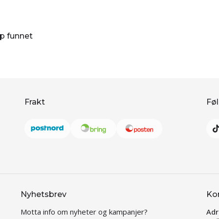
øp funnet
Frakt
Føl
Nyhetsbrev
Ko
Motta info om nyheter og kampanjer?
Adr