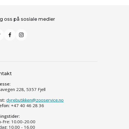
g oss på sosiale medier
ntakt
esse:
llavegen 228, 5357 Fjell
st:
dyrebutikken@zooservice.no
efon:
+47 40 46 28 36
ingstider:
-Fre: 10.00-20.00
dag: 10.00 - 16.00