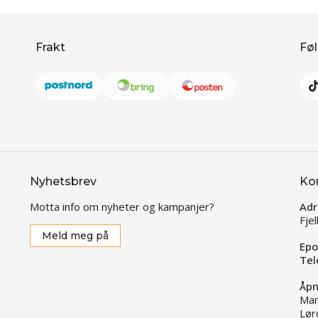
Frakt
Føl
Nyhetsbrev
Ko
Motta info om nyheter og kampanjer?
Adr
Fje
Meld meg på
Epo
Tel
Åpn
Man
Lør