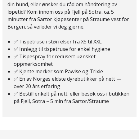
din hund, eller ønsker du råd om håndtering av
løpetid? Kom innom oss på Fjell på Sotra, ca. 5
minutter fra Sartor kjøpesenter på Straume vest for
Bergen, så veileder vi deg gjerne.
✅ Tispetruse i størrelser fra XS til XXL
✅ Innlegg til tispetruse for enkel hygiene
✅ Tispespray for redusert uønsket
oppmerksomhet
✅ Kjente merker som Pawise og Trixie
✅ En av Norges eldste dyrebutikker på nett —
over 20 års erfaring
✅ Bestill enkelt på nett, eller besøk oss i butikken
på Fjell, Sotra – 5 min fra Sartor/Straume