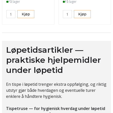
På lager
På lager
Kjøp
Kjøp
Løpetidsartikler —
praktiske hjelpemidler
under løpetid
En tispe i løpetid trenger ekstra oppfølging, og riktig
utstyr gjør både hverdagen og eventuelle turer
enklere å håndtere hygienisk.
Tispetruse — for hygienisk hverdag under løpetid