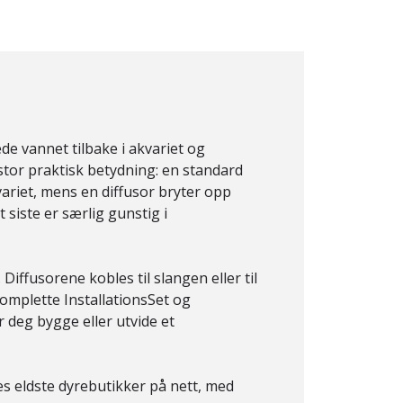
de vannet tilbake i akvariet og
tor praktisk betydning: en standard
ariet, mens en diffusor bryter opp
siste er særlig gunstig i
ffusorene kobles til slangen eller til
komplette InstallationsSet og
 deg bygge eller utvide et
es eldste dyrebutikker på nett, med