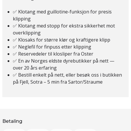
✅ Klotang med guillotine-funksjon for presis
klipping
✅ Klotang med stopp for ekstra sikkerhet mot
overklipping
✅ Klosaks for større klør og kraftigere klipp
✅ Neglefil for finpuss etter klipping
✅ Reservedeler til klosliper fra Oster
✅ En av Norges eldste dyrebutikker på nett —
over 20 års erfaring
✅ Bestill enkelt på nett, eller besøk oss i butikken
på Fjell, Sotra – 5 min fra Sartor/Straume
Betaling