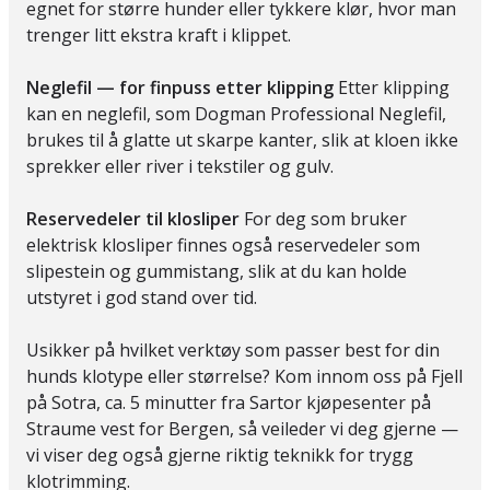
egnet for større hunder eller tykkere klør, hvor man
trenger litt ekstra kraft i klippet.
Neglefil — for finpuss etter klipping
Etter klipping
kan en neglefil, som Dogman Professional Neglefil,
brukes til å glatte ut skarpe kanter, slik at kloen ikke
sprekker eller river i tekstiler og gulv.
Reservedeler til klosliper
For deg som bruker
elektrisk klosliper finnes også reservedeler som
slipestein og gummistang, slik at du kan holde
utstyret i god stand over tid.
Usikker på hvilket verktøy som passer best for din
hunds klotype eller størrelse? Kom innom oss på Fjell
på Sotra, ca. 5 minutter fra Sartor kjøpesenter på
Straume vest for Bergen, så veileder vi deg gjerne —
vi viser deg også gjerne riktig teknikk for trygg
klotrimming.