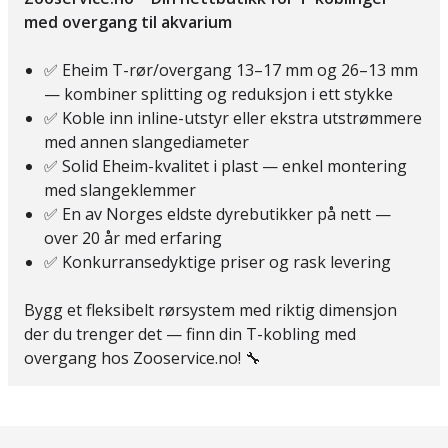
med overgang til akvarium
✅ Eheim T-rør/overgang 13–17 mm og 26–13 mm
— kombiner splitting og reduksjon i ett stykke
✅ Koble inn inline-utstyr eller ekstra utstrømmere
med annen slangediameter
✅ Solid Eheim-kvalitet i plast — enkel montering
med slangeklemmer
✅ En av Norges eldste dyrebutikker på nett —
over 20 år med erfaring
✅ Konkurransedyktige priser og rask levering
Bygg et fleksibelt rørsystem med riktig dimensjon
der du trenger det — finn din T-kobling med
overgang hos Zooservice.no! 🔧