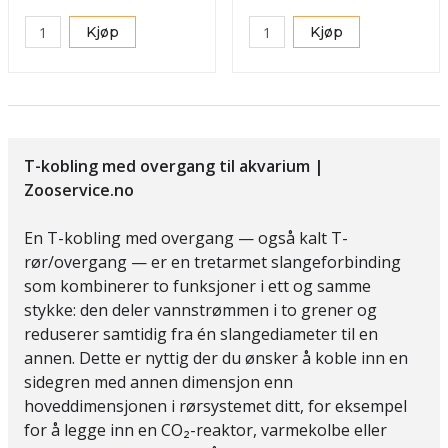
Kjøp
Kjøp
T-kobling med overgang til akvarium |
Zooservice.no
En T-kobling med overgang — også kalt T-
rør/overgang — er en tretarmet slangeforbinding
som kombinerer to funksjoner i ett og samme
stykke: den deler vannstrømmen i to grener og
reduserer samtidig fra én slangediameter til en
annen. Dette er nyttig der du ønsker å koble inn en
sidegren med annen dimensjon enn
hoveddimensjonen i rørsystemet ditt, for eksempel
for å legge inn en CO₂-reaktor, varmekolbe eller