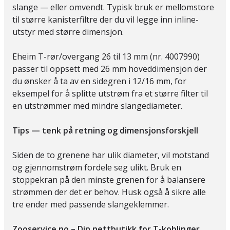
slange — eller omvendt. Typisk bruk er mellomstore
til større kanisterfiltre der du vil legge inn inline-
utstyr med større dimensjon.
Eheim T-rør/overgang 26 til 13 mm (nr. 4007990)
passer til oppsett med 26 mm hoveddimensjon der
du ønsker å ta av en sidegren i 12/16 mm, for
eksempel for å splitte utstrøm fra et større filter til
en utstrømmer med mindre slangediameter.
Tips — tenk på retning og dimensjonsforskjell
Siden de to grenene har ulik diameter, vil motstand
og gjennomstrøm fordele seg ulikt. Bruk en
stoppekran på den minste grenen for å balansere
strømmen der det er behov. Husk også å sikre alle
tre ender med passende slangeklemmer.
Zooservice.no – Din nettbutikk for T-koblinger