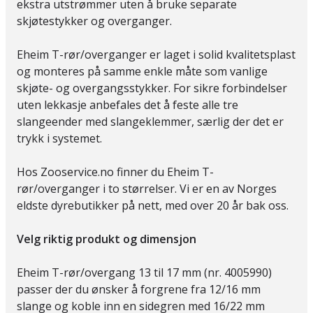
ekstra utstrømmer uten å bruke separate
skjøtestykker og overganger.
Eheim T-rør/overganger er laget i solid kvalitetsplast
og monteres på samme enkle måte som vanlige
skjøte- og overgangsstykker. For sikre forbindelser
uten lekkasje anbefales det å feste alle tre
slangeender med slangeklemmer, særlig der det er
trykk i systemet.
Hos Zooservice.no finner du Eheim T-
rør/overganger i to størrelser. Vi er en av Norges
eldste dyrebutikker på nett, med over 20 år bak oss.
Velg riktig produkt og dimensjon
Eheim T-rør/overgang 13 til 17 mm (nr. 4005990)
passer der du ønsker å forgrene fra 12/16 mm
slange og koble inn en sidegren med 16/22 mm