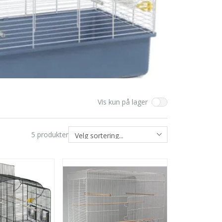
Vis kun på lager
5
produkter