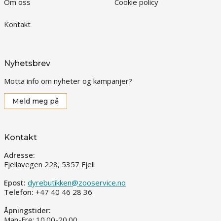
Om oss
Cookie policy
Kontakt
Nyhetsbrev
Motta info om nyheter og kampanjer?
Meld meg på
Kontakt
Adresse:
Fjellavegen 228, 5357 Fjell
Epost:
dyrebutikken@zooservice.no
Telefon:
+47 40 46 28 36
Åpningstider:
Man-Fre: 10.00-20.00