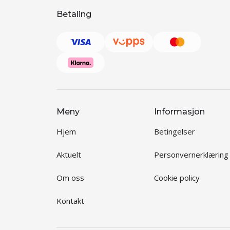
Betaling
Meny
Informasjon
Hjem
Betingelser
Aktuelt
Personvernerklæring
Om oss
Cookie policy
Kontakt