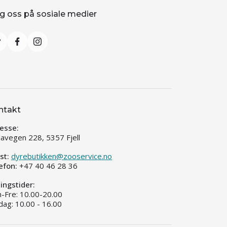
g oss på sosiale medier
ntakt
esse:
llavegen 228, 5357 Fjell
st:
dyrebutikken@zooservice.no
efon:
+47 40 46 28 36
ingstider:
-Fre: 10.00-20.00
dag: 10.00 - 16.00