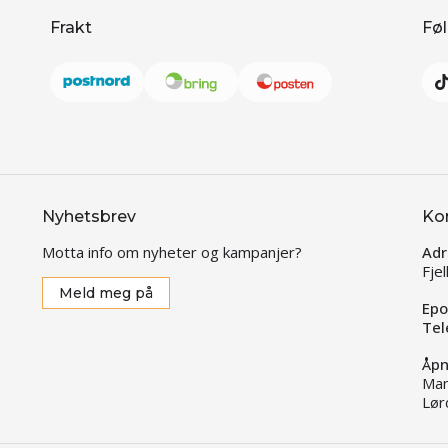
Frakt
Føl
Nyhetsbrev
Ko
Motta info om nyheter og kampanjer?
Adr
Fje
Meld meg på
Epo
Tel
Åpn
Man
Lør