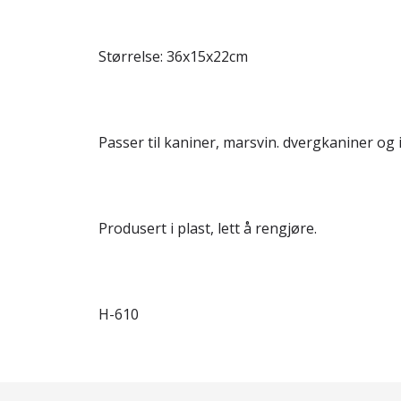
Størrelse: 36x15x22cm
Passer til kaniner, marsvin. dvergkaniner og i
Produsert i plast, lett å rengjøre.
H-610