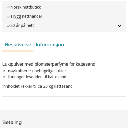
Norsk nettbutikk
Trygg netthandel
20 år på nett
Beskrivelse
Informasjon
Luktpulver med blomsterparfyme for kattesand.
nøytraliserer ubehagelige lukter
forlenger levetiden til kattesand
Innholdet rekker til ca 20 kg kattesand.
Betaling