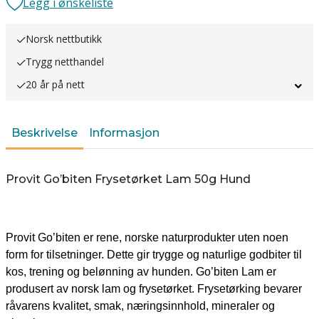
Legg i ønskeliste
Norsk nettbutikk
Trygg netthandel
20 år på nett
Beskrivelse
Informasjon
Provit Go’biten Frysetørket Lam 50g Hund
Provit Go’biten er rene, norske naturprodukter uten noen
form for tilsetninger. Dette gir trygge og naturlige godbiter til
kos, trening og belønning av hunden. Go’biten Lam er
produsert av norsk lam og frysetørket. Frysetørking bevarer
råvarens kvalitet, smak, næringsinnhold, mineraler og