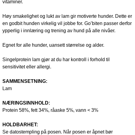
vitaminer.
Høy smakelighet og lukt av lam gir motiverte hunder. Dette er
en godbit hunden virkelig vil jobbe for. Go’biten passer derfor
ypperlig i innlæring og trening av hund på alle nivåer.
Egnet for alle hunder, uansett størrelse og alder.
Singelprotein lam gjør at du har kontroll i forhold til
sensitivitet eller allergi.
SAMMENSETNING:
Lam
NÆRINGSINNHOLD:
Protein 58%, fett 34%, råaske 5%, vann < 3%
HOLDBARHET:
Se datostempling på posen. Når posen er åpnet bør