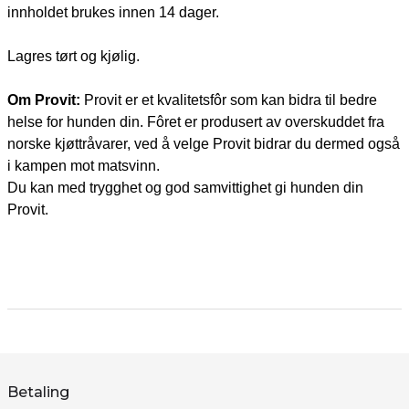
innholdet brukes innen 14 dager.
Lagres tørt og kjølig.
Om Provit:
Provit er et kvalitetsfôr som kan bidra til bedre
helse for hunden din. Fôret er produsert av overskuddet fra
norske kjøttråvarer, ved å velge Provit bidrar du dermed også
i kampen mot matsvinn.
Du kan med trygghet og god samvittighet gi hunden din
Provit.
Betaling