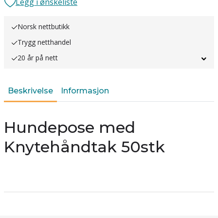
Legg i ønskeliste
Norsk nettbutikk
Trygg netthandel
20 år på nett
Beskrivelse
Informasjon
Hundepose med
Knytehåndtak 50stk