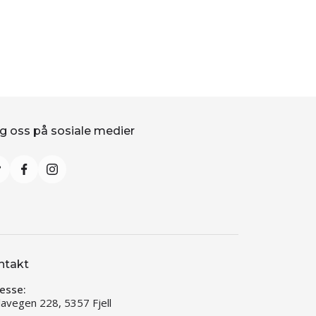
g oss på sosiale medier
ntakt
esse:
llavegen 228, 5357 Fjell