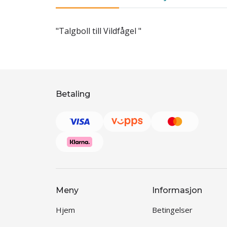
"Talgboll till Vildfågel "
Betaling
Meny
Informasjon
Hjem
Betingelser