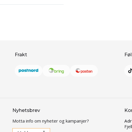
Frakt
Føl
Nyhetsbrev
Ko
Motta info om nyheter og kampanjer?
Adr
Fje