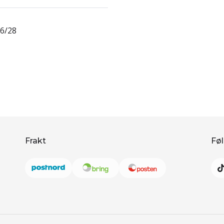
26/28
Frakt
Føl