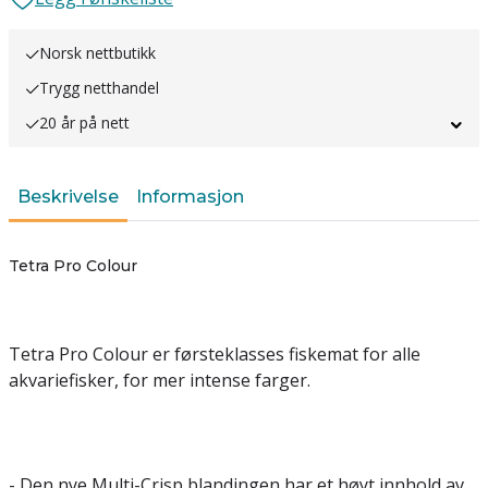
Norsk nettbutikk
Trygg netthandel
20 år på nett
Beskrivelse
Informasjon
Tetra Pro Colour
©Zooservice AS
Tetra Pro Colour er førsteklasses fiskemat for alle
akvariefisker, for mer intense farger.
©Zooservice AS
- Den nye Multi-Crisp blandingen har et høyt innhold av