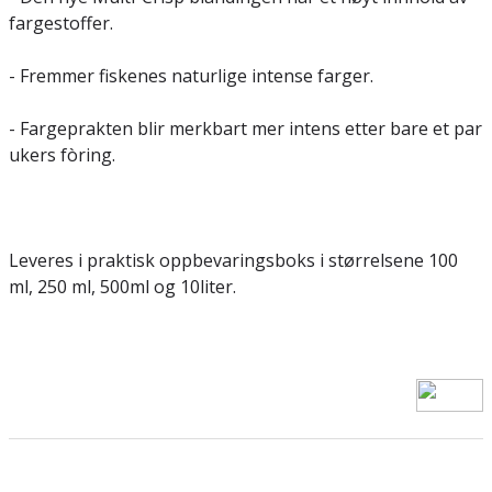
fargestoffer.
- Fremmer fiskenes naturlige intense farger.
- Fargeprakten blir merkbart mer intens etter bare et par
ukers fòring.
©Zooservice AS
Leveres i praktisk oppbevaringsboks i størrelsene 100
ml, 250 ml, 500ml og 10liter.
©Zooservice AS