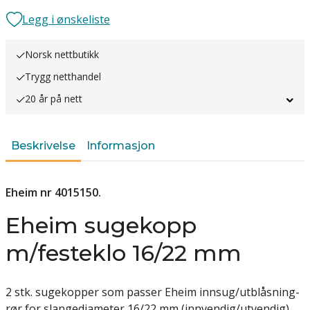
Legg i ønskeliste
Norsk nettbutikk
Trygg netthandel
20 år på nett
Beskrivelse
Informasjon
Eheim nr 4015150.
Eheim sugekopp
m/festeklo 16/22 mm
2 stk. sugekopper som passer Eheim innsug/utblåsning-
rør for slangediameter 16/22 mm (innvendig/utvendig).