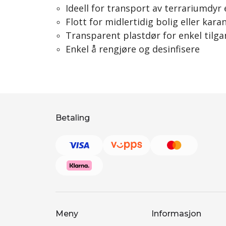
Ideell for transport av terrariumdyr 
Flott for midlertidig bolig eller kara
Transparent plastdør for enkel tilg
Enkel å rengjøre og desinfisere
Betaling
Meny
Informasjon