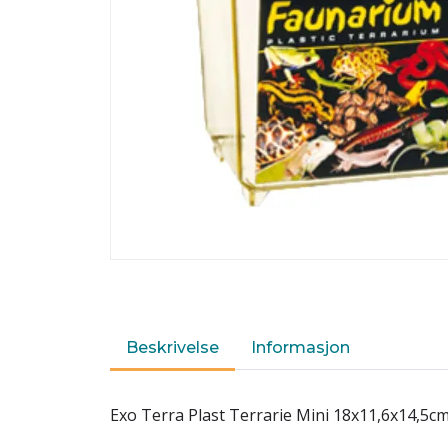
Beskrivelse
Informasjon
Exo Terra Plast Terrarie Mini 18x11,6x14,5c